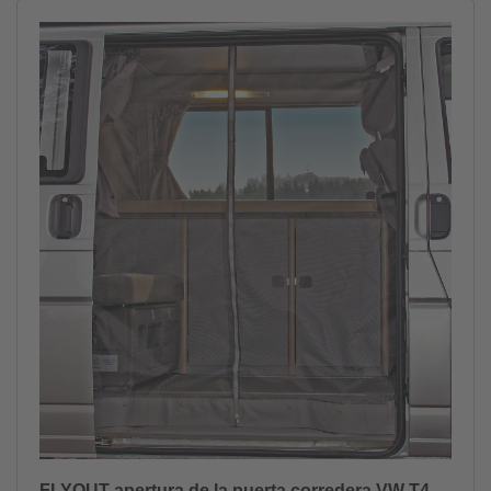
FLYOUT apertura de la puerta corredera VW T4