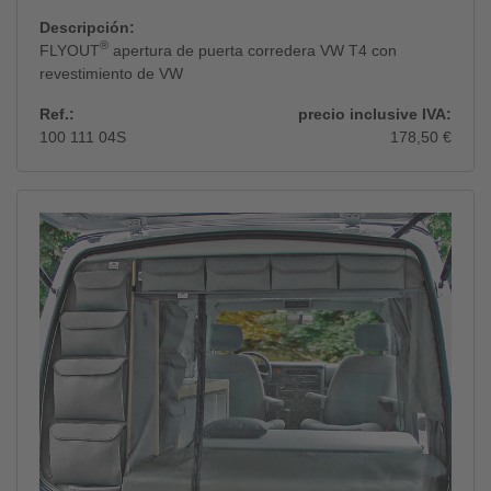
Descripción:
®
FLYOUT
apertura de puerta corredera VW T4 con
revestimiento de VW
Ref.:
precio inclusive IVA:
100 111 04S
178,50 €