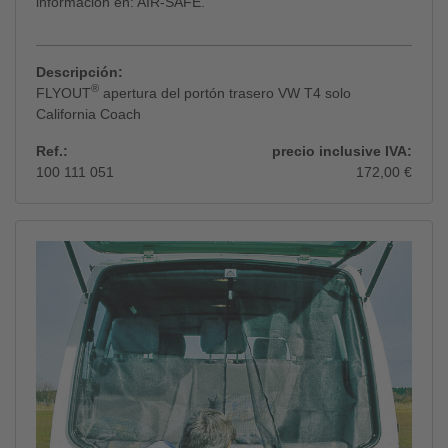
información en: AIR-SAFE.
Descripción:
®
FLYOUT
apertura del portón trasero VW T4 solo
California Coach
Ref.:
precio inclusive IVA:
100 111 051
172,00 €