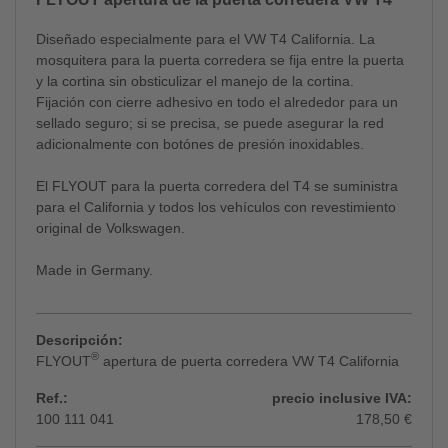
Diseñado especialmente para el VW T4 California. La
mosquitera para la puerta corredera se fija entre la puerta
y la cortina sin obsticulizar el manejo de la cortina.
Fijación con cierre adhesivo en todo el alrededor para un
sellado seguro; si se precisa, se puede asegurar la red
adicionalmente con botónes de presión inoxidables.
El FLYOUT para la puerta corredera del T4 se suministra
para el California y todos los vehículos con revestimiento
original de Volkswagen.
Made in Germany.
Descripción:
®
FLYOUT
apertura de puerta corredera VW T4 California
Ref.:
precio inclusive IVA:
100 111 041
178,50 €