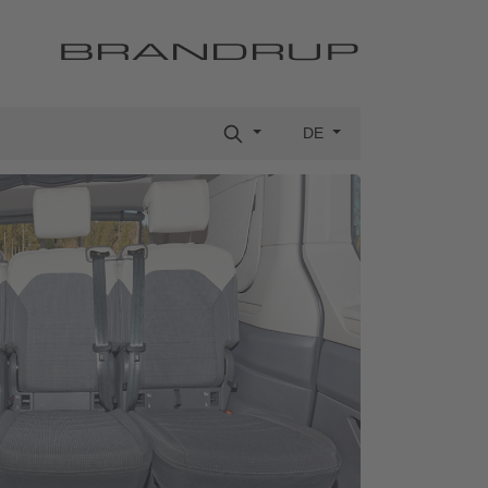
Suche
DE