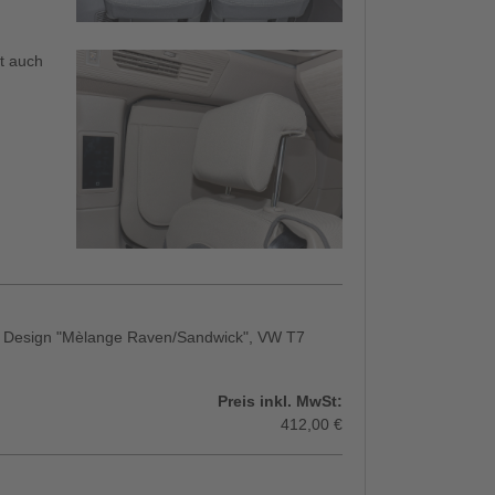
st auch
n, Design "Mèlange Raven/Sandwick", VW T7
Preis inkl. MwSt:
412,00 €