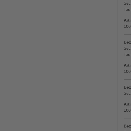
Sec
Tou
Art
100
Bez
Sec
Tou
Art
100
Bez
Sec
Art
100
Bez